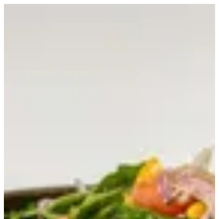
Salmon Panini | Croissant D Alexia
EN
تسجيل الدخول
EN