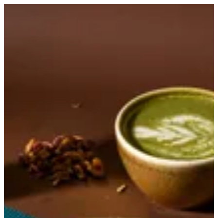
Pistachio Cloud | Croissant D Alexia
EN
تسجيل الدخول
EN