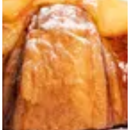
Peach Croissant
240 ج.م
تعليمات خاصة