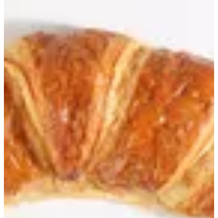
Jumbo Croissant
662 ج.م
تعليمات خاصة