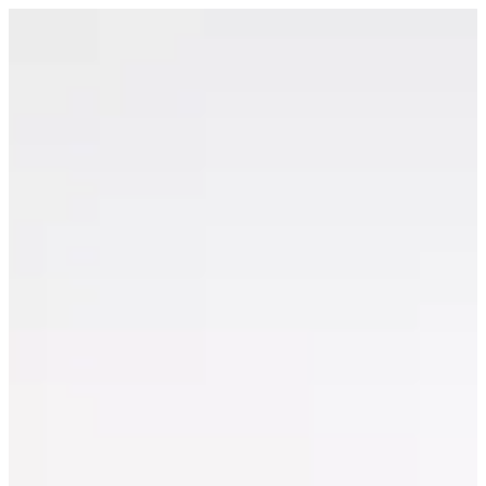
Jumbo Croissant | Croissant D Alexia
EN
تسجيل الدخول
EN