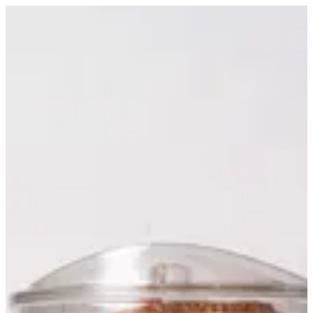
Croissant Bites | Croissant D Alexia
EN
تسجيل الدخول
EN