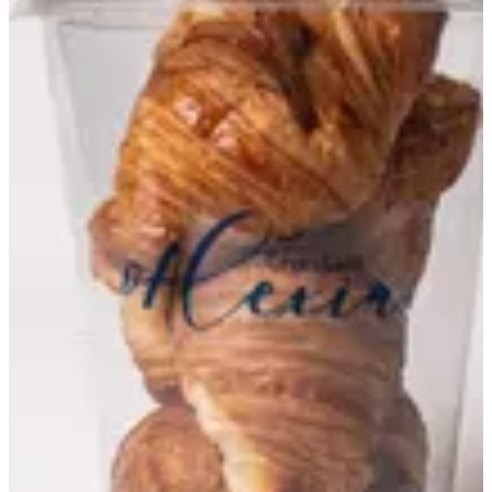
Croissant Bites
105 ج.م
تعليمات خاصة