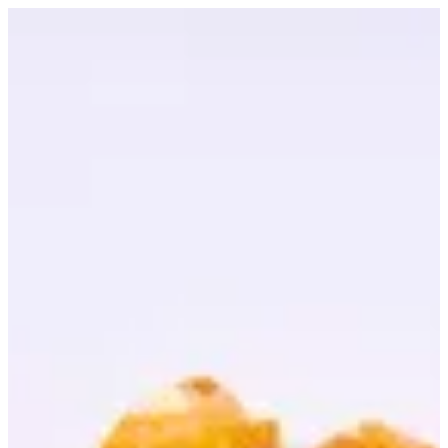
Mango Croissant | Croissant D Alexia
EN
تسجيل الدخول
EN