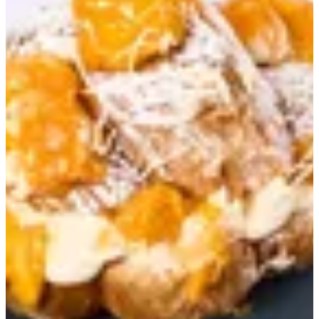
Mango Croissant
250 ج.م
تعليمات خاصة