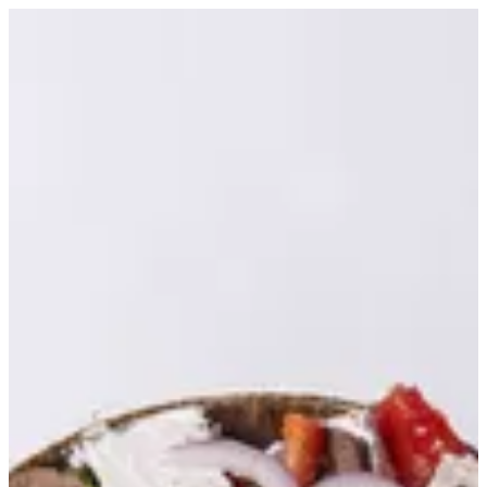
Greek Salad | Croissant D Alexia
EN
تسجيل الدخول
EN