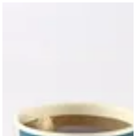
Flavoured Tea | Croissant D Alexia
EN
تسجيل الدخول
EN