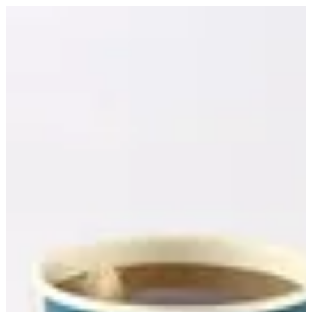
Earl Grey Tea | Croissant D Alexia
EN
تسجيل الدخول
EN