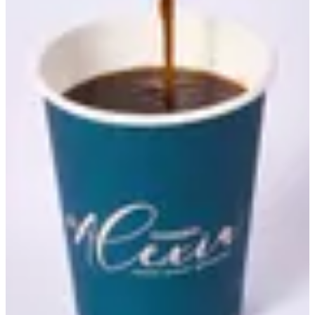
French Press
138 ج.م
تعليمات خاصة