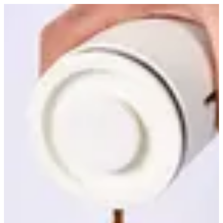
French Press | Croissant D Alexia
EN
تسجيل الدخول
EN