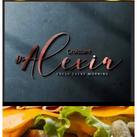
Mini Cookies Cup
125 ج.م
تعليمات خاصة