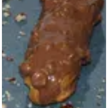
Chocolate Eclair
104 ج.م
تعليمات خاصة