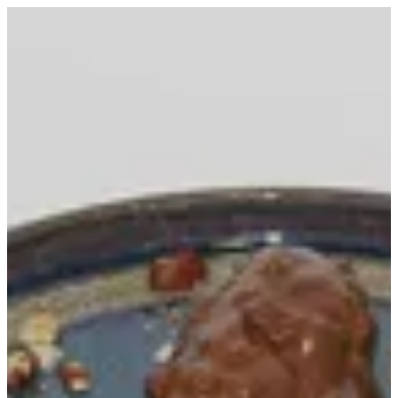
Chocolate Eclair | Croissant D Alexia
EN
تسجيل الدخول
EN